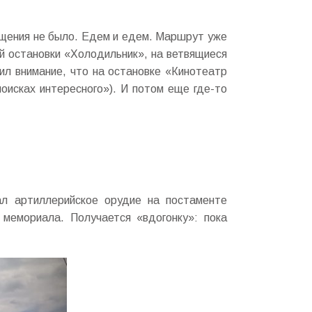
общения не было. Едем и едем. Маршрут уже
ой остановки «Холодильник», на ветвящиеся
тил внимание, что на остановке «Кинотеатр
поисках интересного»). И потом еще где-то
ал артиллерийское орудие на постаменте
 мемориала. Получается «вдогонку»: пока