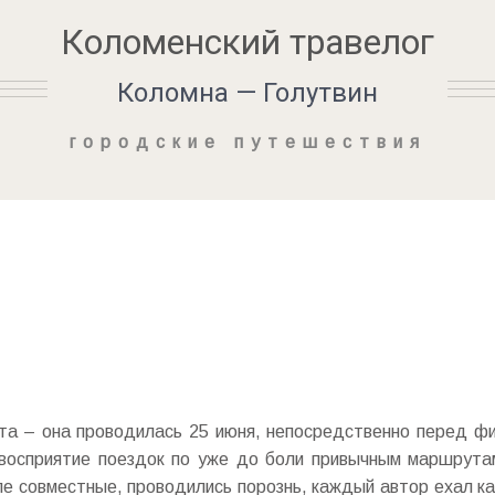
Коломенский травелог
Коломна — Голутвин
городские путешествия
та – она проводилась 25 июня, непосредственно перед ф
 восприятие поездок по уже до боли привычным маршрутам
сле совместные, проводились порознь, каждый автор ехал к