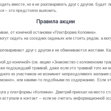
ездить вместе, но и не разговаривать друг с другом. Будет 
тся – это предстояло выяснить.
Правила акции
мвае, от конечной остановки «Платформа Коломна».
могут сидеть на соседних сиденьях или стоять рядом, а мо
разговаривают друг с другом и не обмениваются жестами. Ка
ной до конечной» (см. акцию «Знакомство с коломенским тра
й же подошедший трамвай, даже если это трамвай того же м
дного из участников не возникнет непреодолимого желания 
 можно», или какими-то подобными по содержанию. Если эт
круга у платформы «Коломна». Дмитрий приехал на место ста
е вступали в контакт – если не считать информационной эс