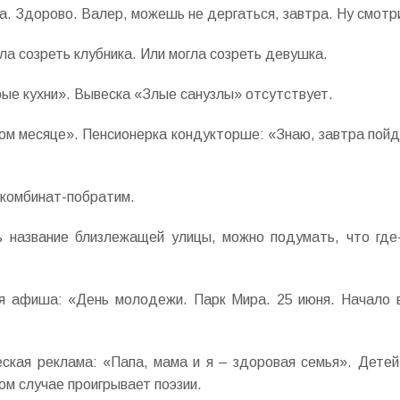
а. Здорово. Валер, можешь не дергаться, завтра. Ну смотри
а созреть клубника. Или могла созреть девушка.
ые кухни». Вывеска «Злые санузлы» отсутствует.
ом месяце». Пенсионерка кондукторше: «Знаю, завтра пойд
окомбинат-побратим.
 название близлежащей улицы, можно подумать, что где-
я афиша: «День молодежи. Парк Мира. 25 июня. Начало 
кая реклама: «Папа, мама и я – здоровая семья». Детей 
ом случае проигрывает поэзии.