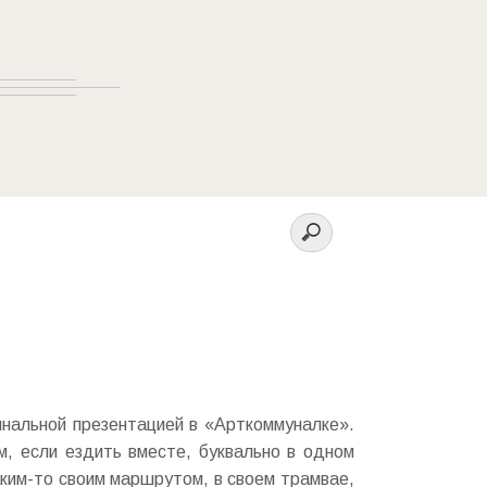
инальной презентацией в «Арткоммуналке».
, если ездить вместе, буквально в одном
аким-то своим маршрутом, в своем трамвае,