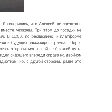
 Договорились, что Алексей, не заезжая в
ы вместе уезжаем. При этом до посадки не
ния. В 11:50, по расписанию, к платформе
чки и будущих пассажиров трамвая. Через
вясь отправиться в свой не ближний путь.
 видел сидящего впереди справа на двойном
идиотизм, но, с другой стороны, разве это