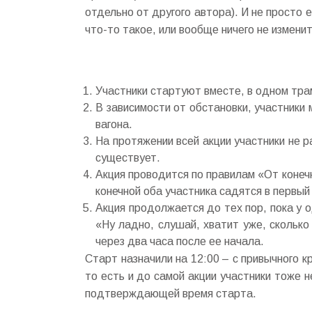
отдельно от другого автора). И не просто 
что-то такое, или вообще ничего не измени
Участники стартуют вместе, в одном тра
В зависимости от обстановки, участники 
вагона.
На протяжении всей акции участники не 
существует.
Акция проводится по правилам «От конеч
конечной оба участника садятся в первы
Акция продолжается до тех пор, пока у о
«Ну ладно, слушай, хватит уже, сколько
через два часа после ее начала.
Старт назначили на 12:00 – с привычного 
то есть и до самой акции участники тоже н
подтверждающей время старта.