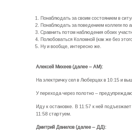
Понаблюдать за своим состоянием в ситу
Понаблюдать за поведением коллеги по а
Сравнить потом наблюдения обоих участн
Полюбоваться Коломной (как же без этого
Ну и вообще, интересно же.
Алексей Михеев (далее – АМ):
На электричку сел в Люберцах в 10:15 и выш
У перехода через полотно – предупреждаю
Иду к остановке. В 11:57 к ней подъезжает
11:58 стартуем.
Дмитрий Данилов (далее – ДД):