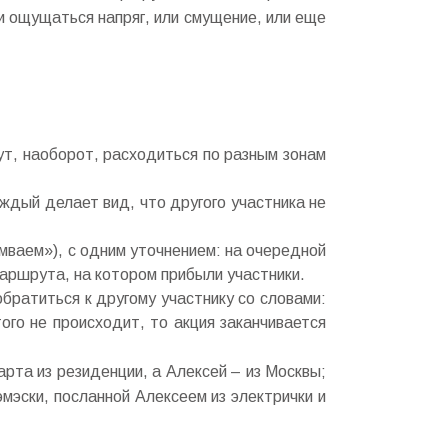
ли ощущаться напряг, или смущение, или еще
гут, наоборот, расходиться по разным зонам
ждый делает вид, что другого участника не
мваем»), с одним уточнением: на очередной
аршрута, на котором прибыли участники.
обратиться к другому участнику со словами:
ого не происходит, то акция заканчивается
рта из резиденции, а Алексей – из Москвы;
эмэски, посланной Алексеем из электрички и