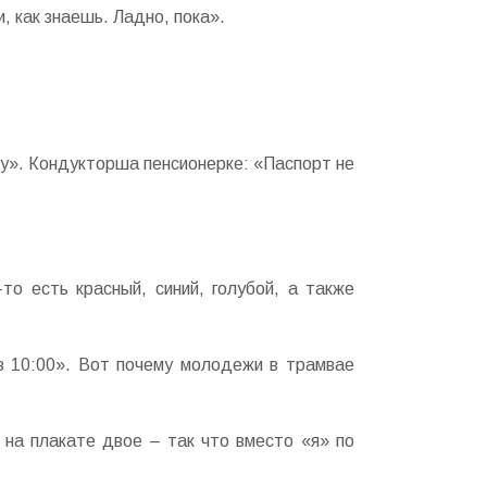
, как знаешь. Ладно, пока».
у». Кондукторша пенсионерке: «Паспорт не
то есть красный, синий, голубой, а также
в 10:00». Вот почему молодежи в трамвае
на плакате двое – так что вместо «я» по