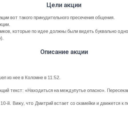
Цели акции
ации вот такого принудительного пресечения общения.
кции.
иков, которые по идее должны были видеть буквально одно 
).
Описание акции
ел из нее в Коломне в 11:52.
щий текст: «Находиться на междупутье опасно». Пересека
 10-й. Вижу, что Дмитрий встает со скамейки и движется к 