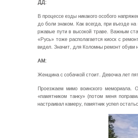
ДД:
В процессе езды никакого особого напряже
до боли знаком. Как всегда, при въезде н
ржавые пути в высокой траве. Важным стал
«Русь» тоже располагается киоск с ремонт
видел. Значит, для Коломны ремонт обуви 
АМ:
Женщина с собачкой стоит. Девочка лет пя
Проезжаем мимо воинского мемориала. О
«памятником танку» (потом меня поправи
настраивал камеру, памятник успел остатьс