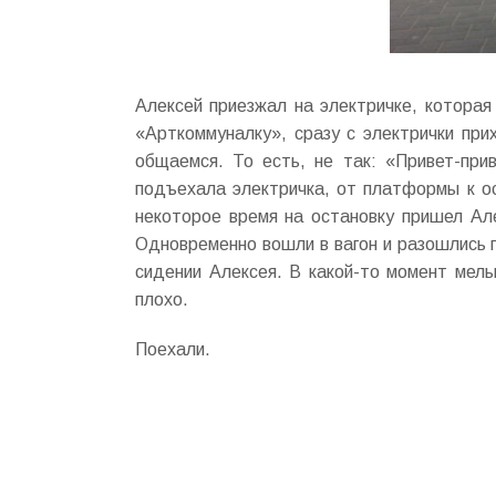
Алексей приезжал на электричке, которая
«Арткоммуналку», сразу с электрички при
общаемся. То есть, не так: «Привет-прив
подъехала электричка, от платформы к о
некоторое время на остановку пришел Але
Одновременно вошли в вагон и разошлись п
сидении Алексея. В какой-то момент мельк
плохо.
Поехали.