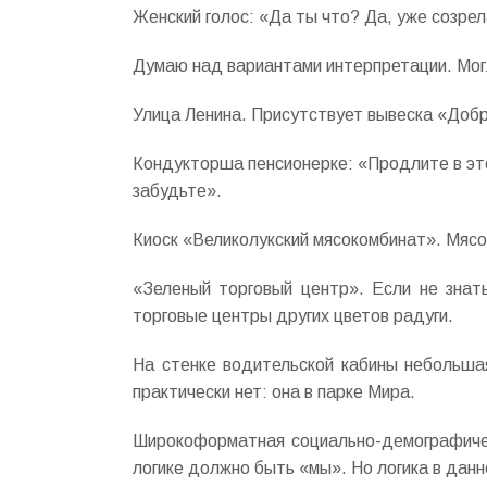
Женский голос: «Да ты что? Да, уже созрел
Думаю над вариантами интерпретации. Могл
Улица Ленина. Присутствует вывеска «Добр
Кондукторша пенсионерке: «Продлите в эт
забудьте».
Киоск «Великолукский мясокомбинат». Мяс
«Зеленый торговый центр». Если не знать
торговые центры других цветов радуги.
На стенке водительской кабины небольша
практически нет: она в парке Мира.
Широкоформатная социально-демографичес
логике должно быть «мы». Но логика в данн